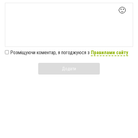
🙂
Розміщуючи коментар, я погоджуюся з
Правилами сайту
Додати