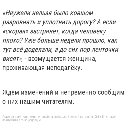
«Неужели нельзя было ковшом
разровнять и уплотнить дорогу? А если
«скорая» застрянет, когда человеку
плохо? Уже больше недели прошло, как
тут всё доделали, а до сих пор ленточки
висят»
, - возмущается женщина,
проживающая неподалёку.
Ждём изменений и непременно сообщим
о них нашим читателям.
Якщо ви помітили помилку, виділіть необхідний текст і натисніть Ctrl + Enter, щоб
повідомити про це редакцію