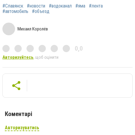
#Славянск
#новости
#водоканал
#яма
#лента
#автомобиль
#объезд
Михаил Королёв
0,0
Авторизуйтесь
, щоб оцінити
Коментарі
Авторизуватись