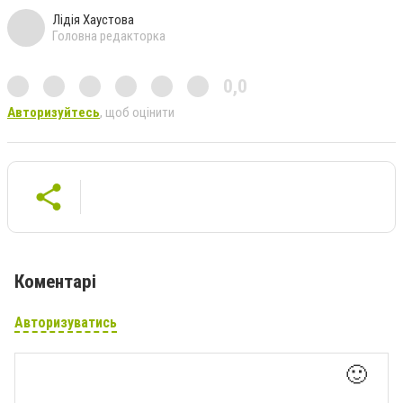
Лідія Хаустова
Головна редакторка
0,0
Авторизуйтесь
, щоб оцінити
Коментарі
Авторизуватись
🙂