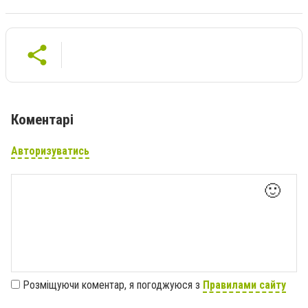
Коментарі
Авторизуватись
🙂
Розміщуючи коментар, я погоджуюся з
Правилами сайту