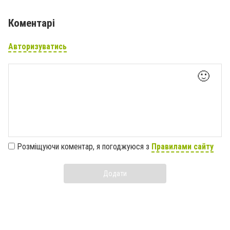
Коментарі
Авторизуватись
🙂
Розміщуючи коментар, я погоджуюся з
Правилами сайту
Додати