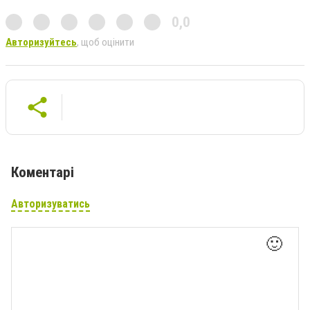
0,0
Авторизуйтесь
, щоб оцінити
Коментарі
Авторизуватись
🙂