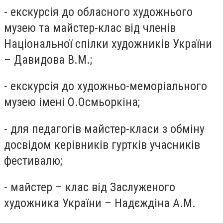
- екскурсія до обласного художнього
музею та майстер-клас від членів
Національної спілки художників України
– Давидова В.М.;
- екскурсія до художньо-меморіального
музею імені О.Осмьоркіна;
- для педагогів майстер-класи з обміну
досвідом керівників гуртків учасників
фестивалю;
- майстер – клас від Заслуженого
художника України – Надєждіна А.М.