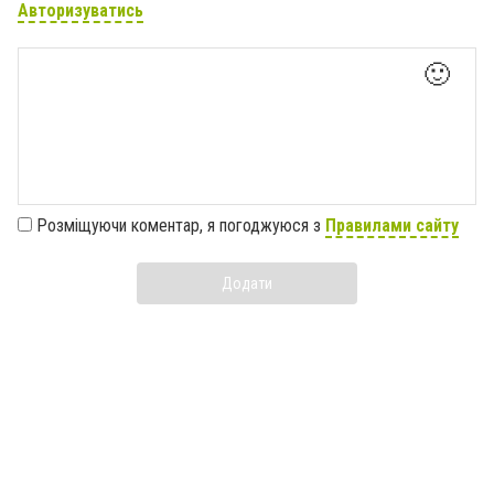
Авторизуватись
🙂
Розміщуючи коментар, я погоджуюся з
Правилами сайту
Додати