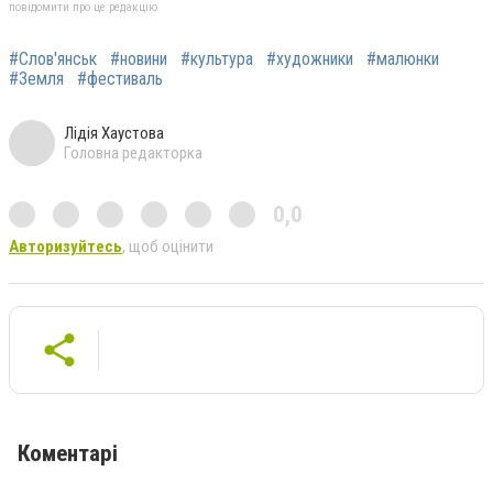
повідомити про це редакцію
#Слов'янськ
#новини
#культура
#художники
#малюнки
#Земля
#фестиваль
Лідія Хаустова
Головна редакторка
0,0
Авторизуйтесь
, щоб оцінити
Коментарі