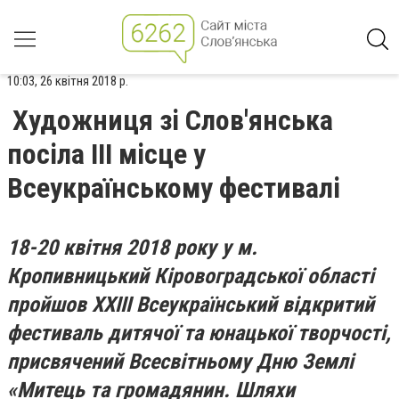
10:03, 26 квітня 2018 р.
Художниця зі Слов'янська
посіла III місце у
Всеукраїнському фестивалі
18-20 квітня 2018 року у м.
Кропивницький Кіровоградської області
пройшов XХIІІ Всеукраїнський відкритий
фестиваль дитячої та юнацької творчості,
присвячений Всесвітньому Дню Землі
«Митець та громадянин. Шляхи