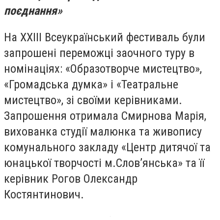
поєднання»
На XХIІІ Всеукраїнський фестиваль були
запрошені переможці заочного туру в
номінаціях: «Образотворче мистецтво»,
«Громадська думка» і «Театральне
мистецтво», зі своїми керівниками.
Запрошення отримала Смирнова Марія,
вихованка студії малюнка та живопису
комунального закладу «Центр дитячої та
юнацької творчості м.Слов’янська» та її
керівник Рогов Олександр
Костянтинович.