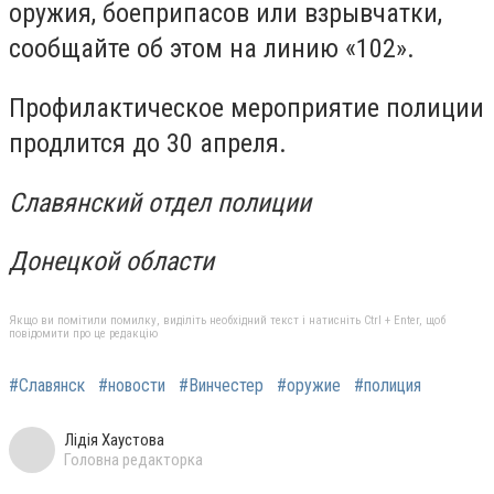
оружия, боеприпасов или взрывчатки,
сообщайте об этом на линию «102».
Профилактическое мероприятие полиции
продлится до 30 апреля.
Славянский отдел полиции
Донецкой области
Якщо ви помітили помилку, виділіть необхідний текст і натисніть Ctrl + Enter, щоб
повідомити про це редакцію
#Славянск
#новости
#Винчестер
#оружие
#полиция
Лідія Хаустова
Головна редакторка