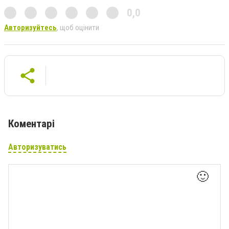
0,0
Авторизуйтесь
, щоб оцінити
Коментарі
Авторизуватись
🙂