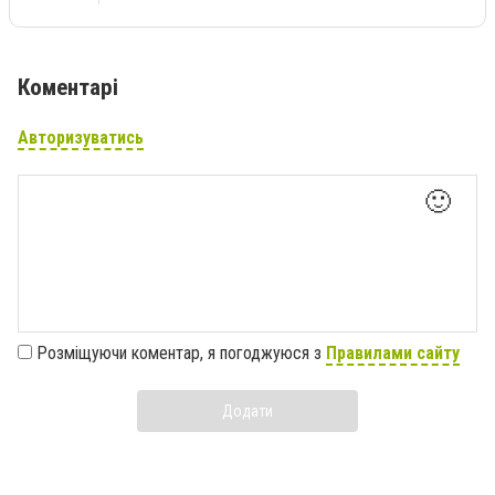
Коментарі
Авторизуватись
🙂
Розміщуючи коментар, я погоджуюся з
Правилами сайту
Додати