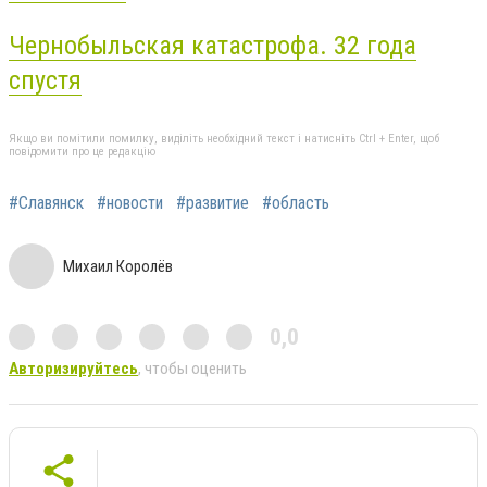
Чернобыльская катастрофа. 32 года
спустя
Якщо ви помітили помилку, виділіть необхідний текст і натисніть Ctrl + Enter, щоб
повідомити про це редакцію
#Славянск
#новости
#развитие
#область
Михаил Королёв
0,0
Авторизируйтесь
, чтобы оценить