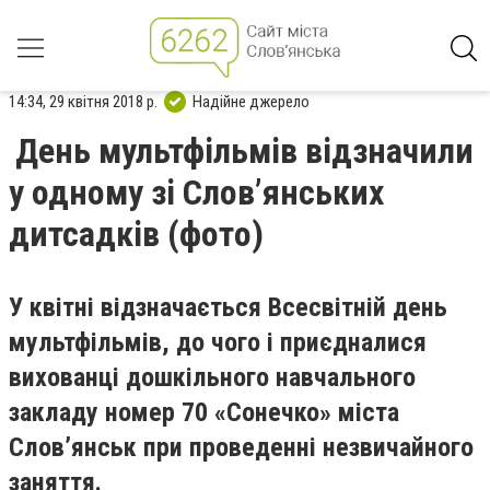
14:34, 29 квітня 2018 р.
Надійне джерело
День мультфільмів відзначили
у одному зі Слов’янських
дитсадків (фото)
У квітні відзначається Всесвітній день
мультфільмів, до чого і приєдналися
вихованці дошкільного навчального
закладу номер 70 «Сонечко» міста
Слов’янськ при проведенні незвичайного
заняття.