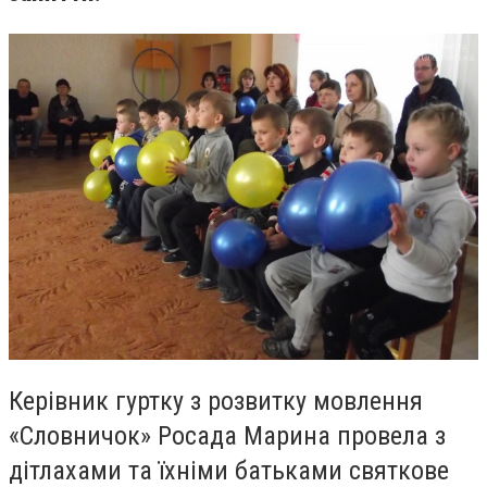
Керівник гуртку з розвитку мовлення
«Словничок» Росада Марина провела з
дітлахами та їхніми батьками святкове