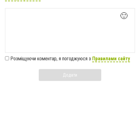
🙂
Розміщуючи коментар, я погоджуюся з
Правилами сайту
Додати