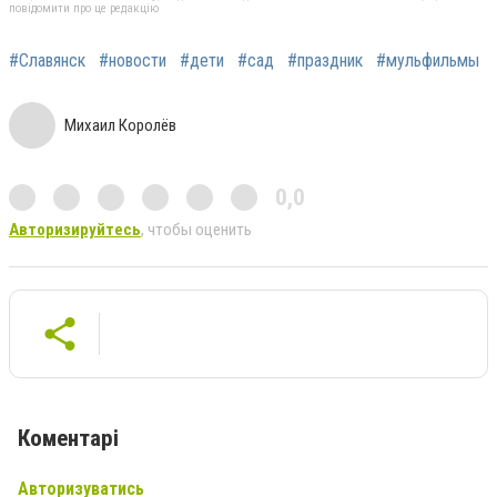
повідомити про це редакцію
#Славянск
#новости
#дети
#сад
#праздник
#мульфильмы
Михаил Королёв
0,0
Авторизируйтесь
, чтобы оценить
Коментарі
Авторизуватись