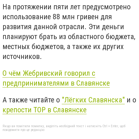
На протяжении пяти лет предусмотрено
использование 88 млн гривен для
развития данной отрасли. Эти деньги
планируют брать из областного бюджета,
местных бюджетов, а также их других
источников.
О чём Жебривский говорил с
предпринимателями в Славянске
А также читайте о
"Лёгких Славянска"
и о
крепости ТОР в Славянске
Якщо ви помітили помилку, виділіть необхідний текст і натисніть Ctrl + Enter, щоб
повідомити про це редакцію