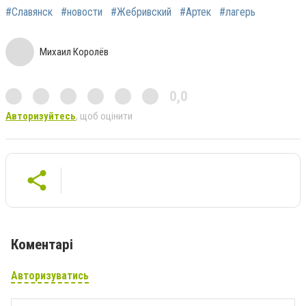
#Славянск
#новости
#Жебривский
#Артек
#лагерь
Михаил Королёв
0,0
Авторизуйтесь
, щоб оцінити
Коментарі
Авторизуватись