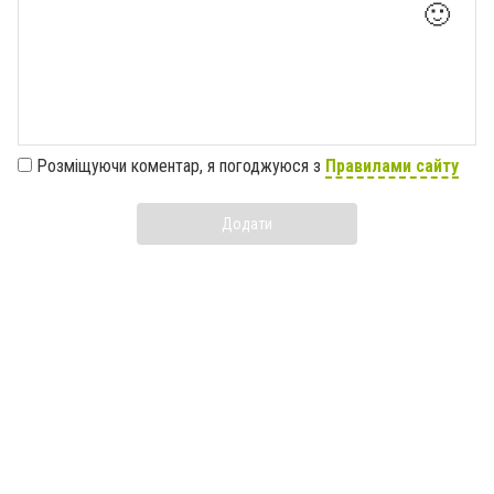
🙂
Розміщуючи коментар, я погоджуюся з
Правилами сайту
Додати