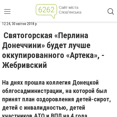
12:24, 30 квітня 2018 р.
Святогорская «Перлина
Донеччини» будет лучше
оккупированного «Артека», -
Жебривский
На днях прошла коллегия Донецкой
облгосадминистрации, на которой был
принят план оздоровления детей-сирот,
детей с инвалидностью, детей
участников АТО и ВПЛ на 4 года.