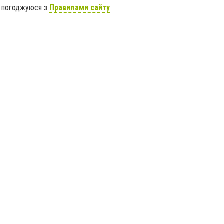
я погоджуюся з
Правилами сайту