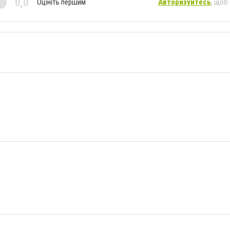
0,0
Оцініть першим
Авторизуйтесь
, щоб