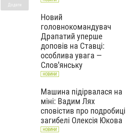
Додати
Новий
головнокомандувач
Драпатий уперше
доповів на Ставці:
особлива увага —
Слов'янську
НОВИНИ
Машина підірвалася на
міні: Вадим Лях
сповістив про подробиці
загибелі Олексія Юкова
НОВИНИ