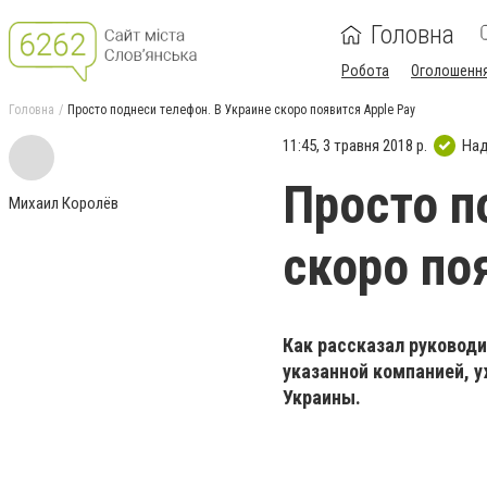
Головна
Робота
Оголошенн
Головна
Просто поднеси телефон. В Украине скоро появится Apple Pay
11:45, 3 травня 2018 р.
Над
Просто п
Михаил Королёв
скоро по
Как рассказал руководи
указанной компанией, у
Украины.