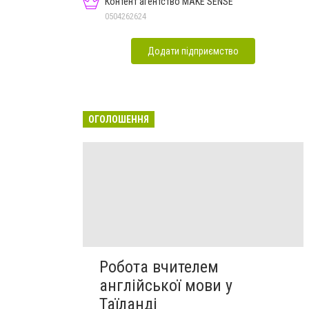
Контент агентство MAKE SENSE
0504262624
Додати підприємство
ОГОЛОШЕННЯ
Робота вчителем
англійської мови у
Таїланді