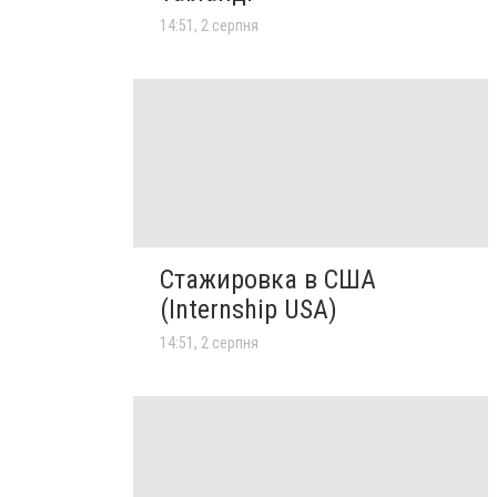
14:51, 2 серпня
Стажировка в США
(Internship USA)
14:51, 2 серпня