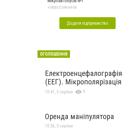
Мікроавтобусів №1
+380(67)599-04-04
Додати підприємство
ОГОЛОШЕННЯ
Електроенцефалографія
(ЕЕГ). Мікрополярізація
9
10:41, 5 серпня
Оренда маніпулятора
10:36, 5 серпня