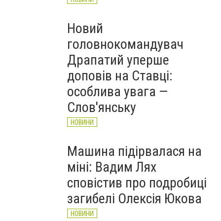
Новий
головнокомандувач
Драпатий уперше
доповів на Ставці:
особлива увага —
Слов'янську
НОВИНИ
Машина підірвалася на
міні: Вадим Лях
сповістив про подробиці
загибелі Олексія Юкова
НОВИНИ