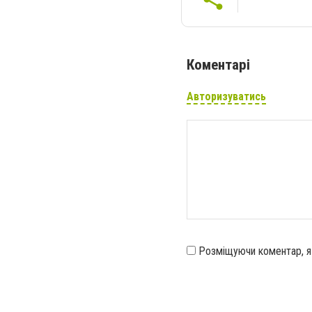
Коментарі
Авторизуватись
Розміщуючи коментар, 