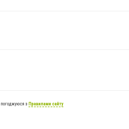
я погоджуюся з
Правилами сайту