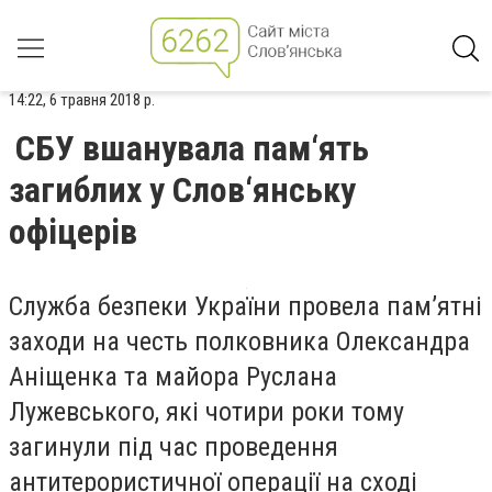
14:22, 6 травня 2018 р.
СБУ вшанувала пам‘ять
загиблих у Слов‘янську
офіцерів
Служба безпеки України провела пам’ятні
заходи на честь полковника Олександра
Аніщенка та майора Руслана
Лужевського, які чотири роки тому
загинули під час проведення
антитерористичної операції на сході