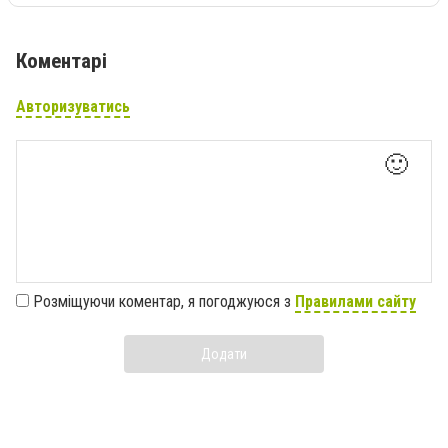
Коментарі
Авторизуватись
🙂
Розміщуючи коментар, я погоджуюся з
Правилами сайту
Додати