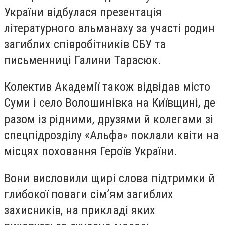
України відбулася презентація
літературного альманаху за участі родин
загиблих співробітників СБУ та
письменниці Галини Тарасюк.
Колектив Академії також відвідав місто
Суми і село Волошинівка на Київщині, де
разом із рідними, друзями й колегами зі
спецпідрозділу «Альфа» поклали квіти на
місцях поховання Героїв України.
Вони висловили щирі слова підтримки й
глибокої поваги сім’ям загиблих
захисників, на прикладі яких