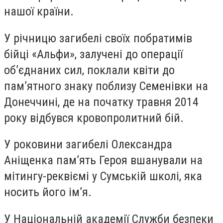
нашої країни.
У річницю загибелі своїх побратимів
бійці «Альфи», залучені до операції
об’єднаних сил, поклали квіти до
пам’ятного знаку поблизу Семенівки на
Донеччині, де на початку травня 2014
року відбувся кровопролитний бій.
У роковини загибелі Олександра
Аніщенка пам’ять Героя вшанували на
мітингу-реквіємі у Сумській школі, яка
носить його ім’я.
У Національній академії Служби безпеки