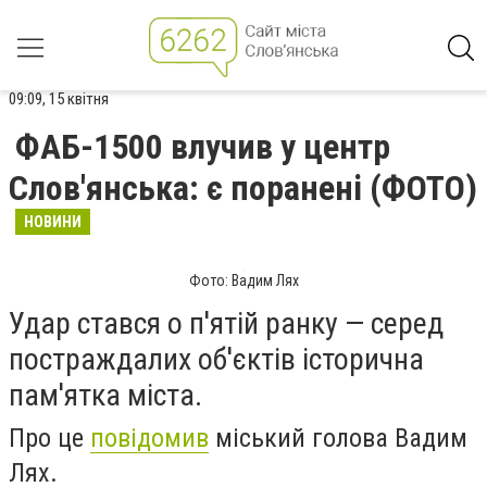
09:09, 15 квітня
ФАБ-1500 влучив у центр
Слов'янська: є поранені (ФОТО)
НОВИНИ
Фото: Вадим Лях
Удар стався о п'ятій ранку — серед
постраждалих об'єктів історична
пам'ятка міста.
Про це
повідомив
міський голова Вадим
Лях.