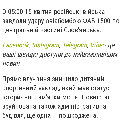
О 05:00 15 квітня російські війська
завдали удару авіабомбою ФАБ-1500 по
центральній частині Слов'янська.
Facebook
,
Instagram
,
Telegram
,
Viber
- це
ваші швидкі доступи до найважливіших
новин
Пряме влучання знищило дитячий
спортивний заклад, який мав статус
історичної пам'ятки міста. Повністю
зруйнована також адміністративна
будівля, ще одна — пошкоджена.