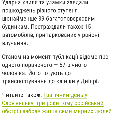
Ударна хвиля та уламки завдали
пошкоджень різного ступеня
щонайменше 39 багатоповерховим
будинкам. Постраждали також 15
автомобілів, припаркованих у районі
влучання.
Станом на момент публікації відомо про
одного пораненого — 57-річного
чоловіка. Його готують до
транспортування до клініки у Дніпрі.
Читайте також:
Трагічний день у
Слов'янську: три роки тому російський
обстріл забрав життя семи мирних людей