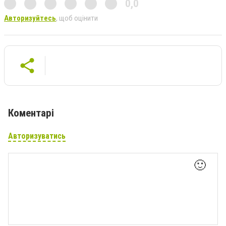
0,0
Авторизуйтесь
, щоб оцінити
Коментарі
Авторизуватись
🙂