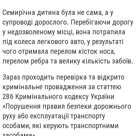
Семирічна дитина була не сама, а у
супроводі дорослого. Перебігаючи дорогу
у недозволеному місці, вона потрапила
під колеса легкового авто, у результаті
чого отримала перелом кісток носа,
перелом ребра та велику кількість забоїв.
Зараз проходить перевірка та відкрито
кримінальне провадження за статтею
286 Кримінального кодексу України
«Порушення правил безпеки дорожнього
руху або експлуатації транспорту
особами, які керують транспортними
засобами».