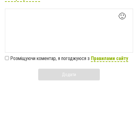
🙂
Розміщуючи коментар, я погоджуюся з
Правилами сайту
Додати