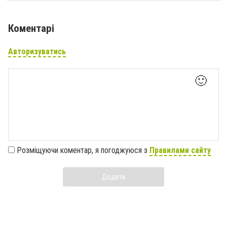
Коментарі
Авторизуватись
🙂
Розміщуючи коментар, я погоджуюся з
Правилами сайту
Додати