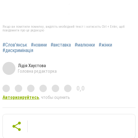
Якщо ви помітили помилку, виділіть необхідний текст і натисніть Ctrl + Enter, щоб
повідомити про це редакцію
#Слов'янськ
#новини
#виставка
#малюнки
#жінки
#дискримінація
Лідія Хаустова
Головна редакторка
0,0
Авторизируйтесь
, чтобы оценить