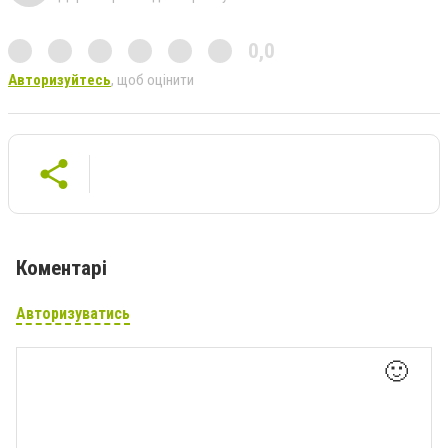
0,0
Авторизуйтесь
, щоб оцінити
Коментарі
Авторизуватись
🙂