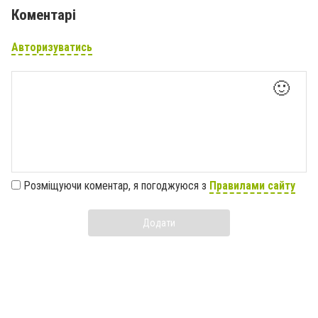
Коментарі
Авторизуватись
🙂
Розміщуючи коментар, я погоджуюся з
Правилами сайту
Додати