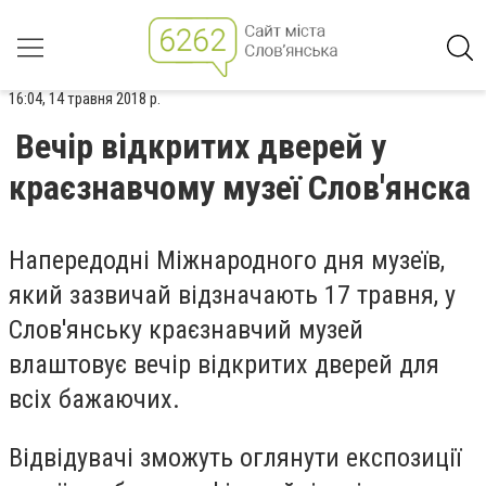
16:04, 14 травня 2018 р.
Вечір відкритих дверей у
краєзнавчому музеї Слов'янска
Напередодні Міжнародного дня музеїв,
який зазвичай відзначають 17 травня, у
Слов'янську краєзнавчий музей
влаштовує вечір відкритих дверей для
всіх бажаючих.
Відвідувачі зможуть оглянути експозиції