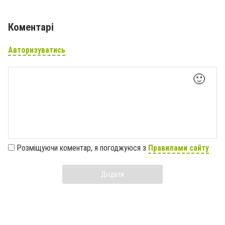
Коментарі
Авторизуватись
🙂
Розміщуючи коментар, я погоджуюся з
Правилами сайту
Додати