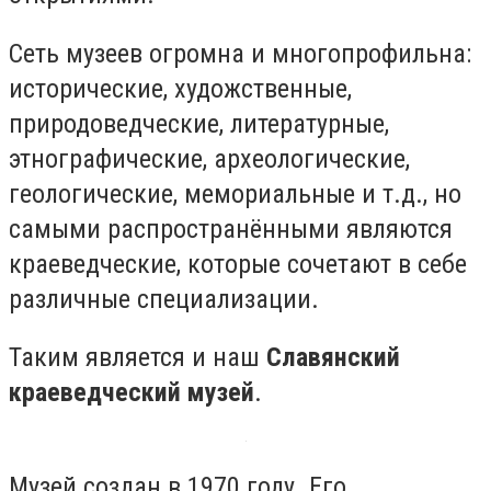
Сеть музеев огромна и многопрофильна:
исторические, художственные,
природоведческие, литературные,
этнографические, археологические,
геологические, мемориальные и т.д., но
самыми распространёнными являются
краеведческие, которые сочетают в себе
различные специализации.
Таким является и наш
Славянский
краеведческий музей
.
Музей создан в 1970 году. Его