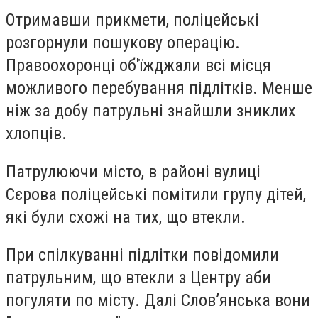
Отримавши прикмети, поліцейські
розгорнули пошукову операцію.
Правоохоронці об'їжджали всі місця
можливого перебування підлітків. Менше
ніж за добу патрульні знайшли зниклих
хлопців.
Патрулюючи місто, в районі вулиці
Сєрова поліцейські помітили групу дітей,
які були схожі на тих, що втекли.
При спілкуванні підлітки повідомили
патрульним, що втекли з Центру аби
погуляти по місту. Далі Слов’янська вони