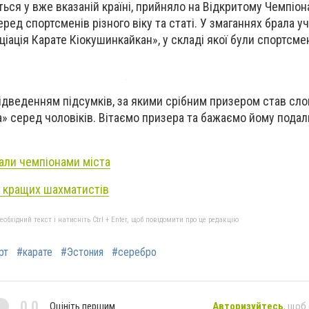
ься у вже вказаній країні, прийняло на Відкритому Чемпіона
ред спортсменів різного віку та статі. У змаганнях брала уч
іація Карате Кіокушинкайкан», у складі якої були спортсмен
дведенням підсумків, за якими срібним призером став сло
та» серед чоловіків. Вітаємо призера та бажаємо йому пода
тали чемпіонами міста
и кращих шахматистів
бхідний текст і натисніть Ctrl + Enter, щоб повідомити про це редакцію
рт
#карате
#Эстония
#серебро
0,0
Оцініть першим
Авторизуйтесь
, щоб