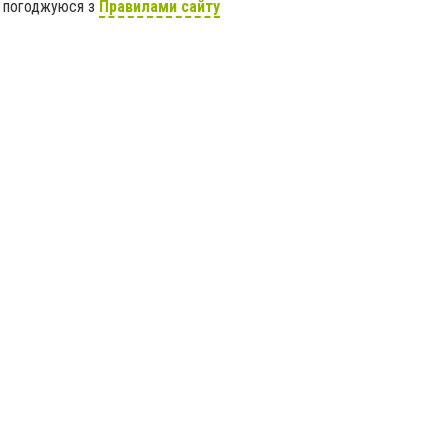
я погоджуюся з
Правилами сайту