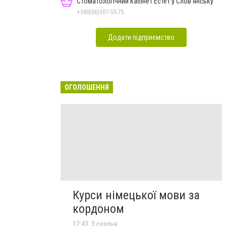
Стоматологічний кабінет Естет у Слов'янську
+380(66)307-55-75
Додати підприємство
ОГОЛОШЕННЯ
Курси німецької мови за
кордоном
12:43, 3 серпня