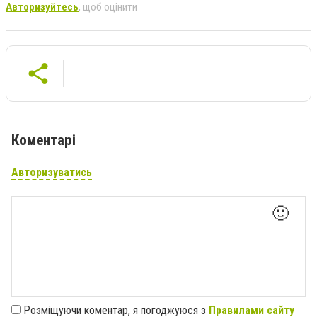
Авторизуйтесь
, щоб оцінити
Коментарі
Авторизуватись
🙂
Розміщуючи коментар, я погоджуюся з
Правилами сайту