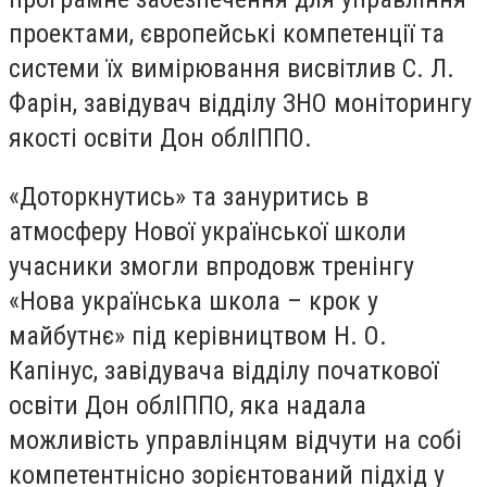
проектами, європейські компетенції та
системи їх вимірювання висвітлив С. Л.
Фарін, завідувач відділу ЗНО моніторингу
якості освіти Дон облІППО.
«Доторкнутись» та зануритись в
атмосферу Нової української школи
учасники змогли впродовж тренінгу
«Нова українська школа – крок у
майбутнє» під керівництвом Н. О.
Капінус, завідувача відділу початкової
освіти Дон облІППО, яка надала
можливість управлінцям відчути на собі
компетентнісно зорієнтований підхід у