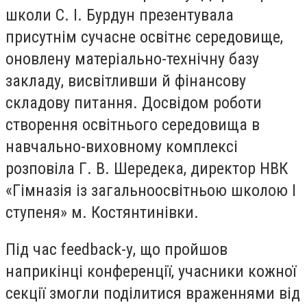
школи С. І. Бурдун презентувала
присутнім сучасне освітнє середовище,
оновлену матеріально-технічну базу
закладу, висвітливши й фінансову
складову питання. Досвідом роботи
створення освітнього середовища в
навчально-виховному комплексі
розповіла Г. В. Шередека, директор НВК
«Гімназія із загальноосвітньою школою І
ступеня» м. Костянтинівки.
Під час feedback-у, що пройшов
наприкінці конференції, учасники кожної
секції змогли поділитися враженнями від