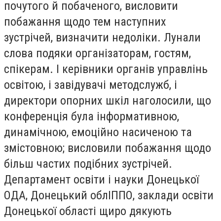
почутого й побаченого, висловити
побажання щодо тем наступних
зустрічей, визначити недоліки. Лунали
слова подяки організаторам, гостям,
спікерам. І керівники органів управлінь
освітою, і завідувачі методслужб, і
директори опорних шкіл наголосили, що
конференція була інформативною,
динамічною, емоційно насиченою та
змістовною; висловили побажання щодо
більш частих подібних зустрічей.
Департамент освіти і науки Донецької
ОДА, Донецький облІППО, заклади освіти
Донецької області щиро дякують