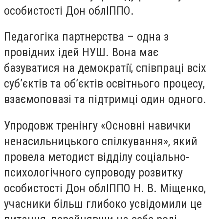
особистості Дон облІППО.
Педагогіка партнерства – одна з
провідних ідей НУШ. Вона має
базуватися на демократії, співпраці всіх
суб’єктів та об’єктів освітнього процесу,
взаємоповазі та підтримці один одного.
Упродовж тренінгу «Основні навички
ненасильницького спілкування», який
провела методист відділу соціально-
психологічного супроводу розвитку
особистості Дон облІППО Н. В. Міщенко,
учасники більш глибоко усвідомили це