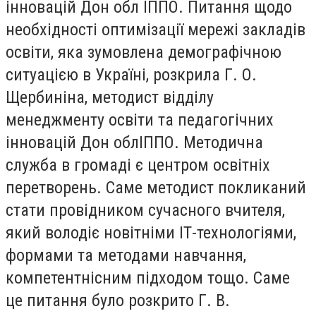
інновацій Дон обл ІППО. Питання щодо
необхідності оптимізації мережі закладів
освіти, яка зумовлена демографічною
ситуацією в Україні, розкрила Г. О.
Щербиніна, методист відділу
менеджменту освіти та педагогічних
інновацій Дон облІППО. Методична
служба в громаді є центром освітніх
перетворень. Саме методист покликаний
стати провідником сучасного вчителя,
який володіє новітніми ІТ-технологіями,
формами та методами навчання,
компетентнісним підходом тощо. Саме
це питання було розкрито Г. В.