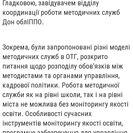
Гладковою, завідувачем відділу
координації роботи методичних служб
Дон облІППО.
Зокрема, були запропоновані різні моделі
методичних служб в ОТГ, розкрито
питання щодо розподілу обов’язків між
методистами та органами управління,
кадрової політики. Робота методичної
служби як на рівні школи, так і на рівні
міста не можлива без моніторингу якості
освіти. Особливості сучасних
інструментів моніторингу якості освіти,
програмне забезпечення для управління