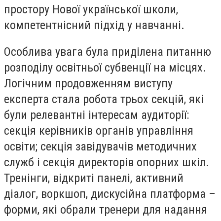
простору Нової української школи,
компетентнісний підхід у навчанні.
Особлива увага була приділена питанню
розподілу освітньої субвенції на місцях.
Логічним продовженням виступу
експерта стала робота трьох секцій, які
були релевантні інтересам аудиторії:
секція керівників органів управління
освіти; секція завідувачів методичних
служб і секція директорів опорних шкіл.
Тренінги, відкриті панелі, активний
діалог, воркшоп, дискусійна платформа –
форми, які обрали тренери для надання