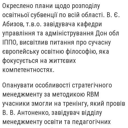
Окреслено плани щодо розподілу
освітньої субвенції по всій області. В. Є.
Абизов, т.в.о. завідувача кафедри
управління та адміністрування Дон обл
ІППО, висвітлив питання про сучасну
європейську освітню філософію, яка
фокусується на життєвих
компетентностях.
Опанувати особливості стратегічного
менеджменту за методикою RBM
учасники змогли на тренінгу, який провів
В. В. Антоненко, завідувач відділу
менеджменту освіти та педагогічних