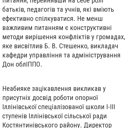
питання, перейнявши на себе ролі
батьків, педагогів та учнів, які вміють
ефективно спілкуватися. Не менш
важливим питанням є конструктивні
методи вирішення конфліктів у громадах,
яке висвітлив Б. В. Стешенко, викладач
кафедри управління та адміністрування
Дон облІППО.
Неабияке зацікавлення викликав у
присутніх досвід роботи опорної
Іллінівської спеціалізованої школи І-ІІІ
ступенів Іллінівської сільської ради
Костянтинівського району. Директор