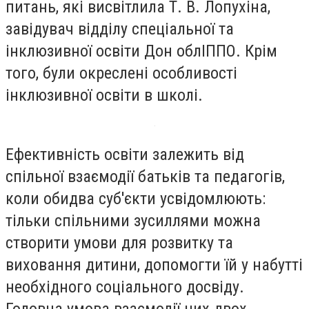
питань, які висвітлила Т. В. Лопухіна,
завідувач відділу спеціальної та
інклюзивної освіти Дон облІППО. Крім
того, були окреслені особливості
інклюзивної освіти в школі.
Ефективність освіти залежить від
спільної взаємодії батьків та педагогів,
коли обидва суб'єкти усвідомлюють:
тільки спільними зусиллями можна
створити умови для розвитку та
виховання дитини, допомогти їй у набутті
необхідного соціального досвіду.
Головна умова взаємодії цих двох