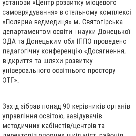
установи «Центр розвитку місцевого
самоврядування» в отельному комплексі
«Полярна ведмедиця» м. Святогірська
департаментом освіти і науки Донецької
ОДА та Донецьким обл ІППО проведено
педагогічну конференцію «Досягнення,
відкриття та шляхи розвитку
універсального освітнього простору
ОТГ».
Захід зібрав понад 90 керівників органів
управління освітою, завідувачів
методичних кабінетів/центрів та
директорів опорних шкіл міст, районів,