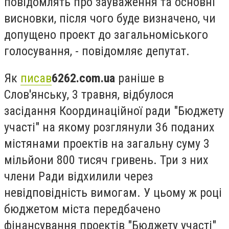
повідомлять про зауваження та основні
висновки, після чого буде визначено, чи
допущено проект до загальноміського
голосування, - повідомляє депутат.
Як
писав
6262.com.ua
раніше в
Слов'янську, 3 травня, відбулося
засідання Координаційної ради "Бюджету
участі" на якому розглянули 36 поданих
містянами проектів на загальну суму 3
мільйони 800 тисяч гривень. Три з них
члени Ради відхилили через
невідповідність вимогам. У цьому ж році
бюджетом міста передбачено
фінансування проектів "Бюджету участі"