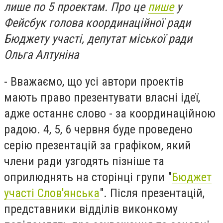
лише по 5 проектам. Про це
пише
у
Фейсбук голова координаційної ради
Бюджету участі, депутат міської ради
Ольга Алтуніна
- Вважаємо, що усі автори проектів
мають право презентувати власні ідеї,
адже останнє слово - за координаційною
радою. 4, 5, 6 червня буде проведено
серію презентацій за графіком, який
члени ради узгодять пізніше та
оприлюднять на сторінці групи "
Бюджет
участі Слов'янська
". Після презентацій,
представники відділів виконкому