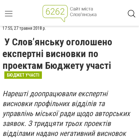
17:55, 27 травня 2018 р.
У Слов’янську оголошено
експертні висновки по
проектам Бюджету участі
БЮДЖЕТ УЧАСТІ
Нарешті доопрацювали експертні
висновки профільних відділів та
управлінь міської ради щодо авторських
заявок. З тридцяти трьох проектів
відділами надано негативний висновок