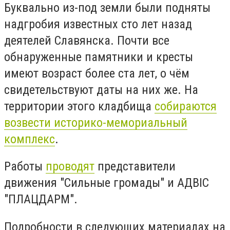
Буквально из-под земли были подняты
надгробия известных сто лет назад
деятелей Славянска. Почти все
обнаруженные памятники и кресты
имеют возраст более ста лет, о чём
свидетельствуют даты на них же. На
территории этого кладбища
собираются
возвести историко-мемориальный
комплекс
.
Работы
проводят
представители
движения "Сильные громады" и АДВІС
"ПЛАЦДАРМ".
Подробности в следующих материалах на