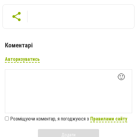
Коментарі
Авторизуватись
🙂
Розміщуючи коментар, я погоджуюся з
Правилами сайту
Додати