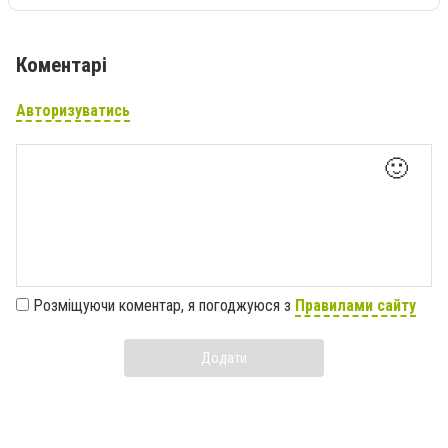
Коментарі
Авторизуватись
🙂
Розміщуючи коментар, я погоджуюся з
Правилами сайту
Додати