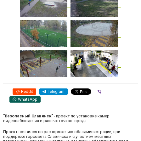
Reddit
Telegram
Viber
WhatsApp
"Безопасный Славянск"
- проект по установке камер
видеонаблюдения в разных точках города.
Проект появился по распоряжению обладминистрации, при
поддержке горсовета Славянска и с участием местных