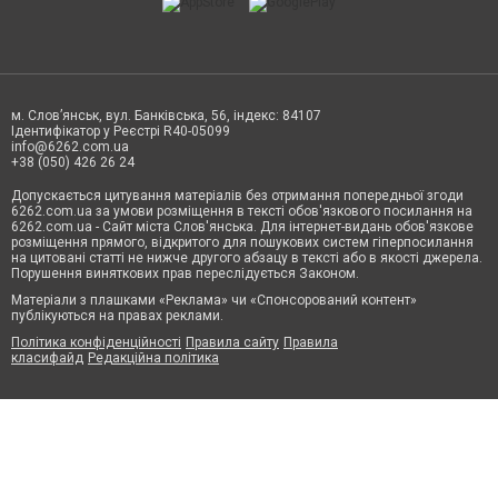
м. Слов’янськ, вул. Банківська, 56, індекс: 84107
Ідентифікатор у Реєстрі R40-05099
info@6262.com.ua
+38 (050) 426 26 24
Допускається цитування матеріалів без отримання попередньої згоди
6262.com.ua за умови розміщення в тексті обов'язкового посилання на
6262.com.ua - Сайт міста Слов'янська. Для інтернет-видань обов'язкове
розміщення прямого, відкритого для пошукових систем гіперпосилання
на цитовані статті не нижче другого абзацу в тексті або в якості джерела.
Порушення виняткових прав переслідується Законом.
Матеріали з плашками «Реклама» чи «Спонсорований контент»
публікуються на правах реклами.
Політика конфіденційності
Правила сайту
Правила
класифайд
Редакційна політика