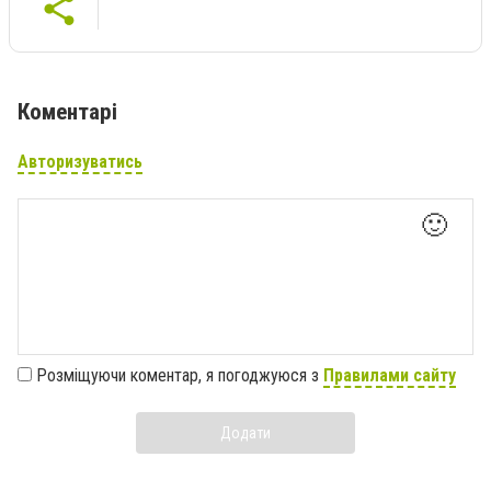
Коментарі
Авторизуватись
🙂
Розміщуючи коментар, я погоджуюся з
Правилами сайту
Додати