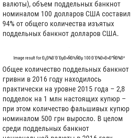
валюты), объем поддельных банкнот
номиналом 100 долларов США составил
94% от общего количества изъятых
поддельных банкнот долларов США.
Image result for Ð¿Ð¾Ð´Ð´ÐµÐ»ÑÐ½ÑÐµ 100 Ð´Ð¾Ð»Ð»Ð°ÑÐ¾Ð²
Общее количество поддельных банкнот
гривни в 2016 году находилось
практически на уровне 2015 года – 2,8
подделок на 1 млн настоящих купюр –
при этом количество фальшивых купюр
номиналом 500 грн выросло. В целом
среди поддельных банкнот