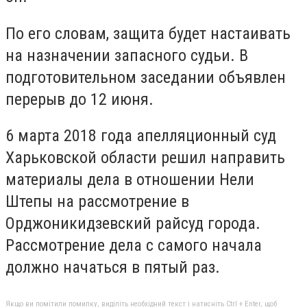
По его словам, защита будет настаивать
на назначении запасного судьи. В
подготовительном заседании объявлен
перерыв до 12 июня.
6 марта 2018 года апелляционный суд
Харьковской области решил направить
материалы дела в отношении Нели
Штепы на рассмотрение в
Орджоникидзевский райсуд города.
Рассмотрение дела с самого начала
должно начаться в пятый раз.
Якщо ви помітили помилку, виділіть необхідний текст і натисніть Ctrl + Enter, щоб