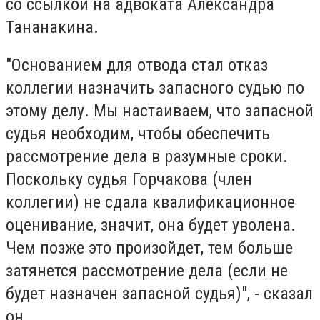
со ссылкой на адвоката Александра
Тананакина.
"Основанием для отвода стал отказ
коллегии назначить запасного судью по
этому делу. Мы настаиваем, что запасной
судья необходим, чтобы обеспечить
рассмотрение дела в разумные сроки.
Поскольку судья Горчакова (член
коллегии) не сдала квалификационное
оценивание, значит, она будет уволена.
Чем позже это произойдет, тем больше
затянется рассмотрение дела (если не
будет назначен запасной судья)", - сказал
он.