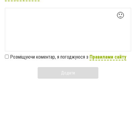
🙂
Розміщуючи коментар, я погоджуюся з
Правилами сайту
Додати