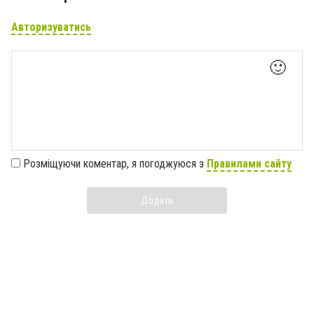
Авторизуватись
🙂
Розміщуючи коментар, я погоджуюся з
Правилами сайту
Додати