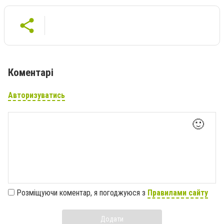
Коментарі
Авторизуватись
🙂
Розміщуючи коментар, я погоджуюся з
Правилами сайту
Додати