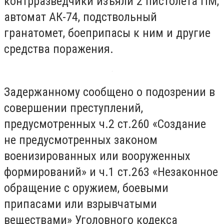
контрразведчики изъяли 2 пистолета ПМ,
автомат АК-74, подствольный
гранатомет, боеприпасы к ним и другие
средства поражения.
Задержанному сообщено о подозрении в
совершении преступлений,
предусмотренных ч.2 ст.260 «Создание
не предусмотренных законом
военизированных или вооруженных
формирований» и ч.1 ст.263 «Незаконное
обращение с оружием, боевыми
припасами или взрывчатыми
веществами» Уголовного кодекса