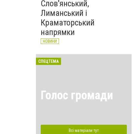
Слов'янський,
Лиманський і
Краматорський
напрямки
НОВИНИ
СПЕЦТЕМА
Голос громади
Всі матеріали тут