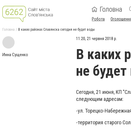
Головна
Робота
Оголошенн
Головна
В каких районах Славянска сегодня не будет воды
11:20, 21 червня 2018 р.
В каких 
Инна Сущенко
не будет
Сегодня, 21 июня, КП "
следующим адресам:
-ул. Торецко-Набережная
-территория старого Сол