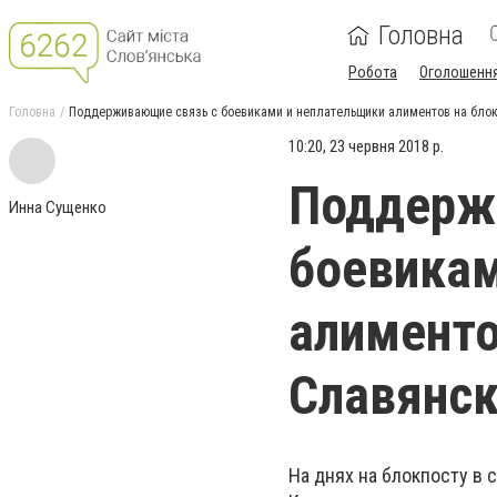
Головна
Робота
Оголошенн
Головна
Поддерживающие связь с боевиками и неплательщики алиментов на блок
10:20, 23 червня 2018 р.
Поддерж
Инна Сущенко
боевикам
алименто
Славянс
На днях на блокпосту в 