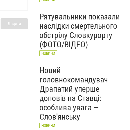
Рятувальники показали
наслідки смертельного
Додати
обстрілу Словкурорту
(ФОТО/ВІДЕО)
НОВИНИ
Новий
головнокомандувач
Драпатий уперше
доповів на Ставці:
особлива увага —
Слов'янську
НОВИНИ