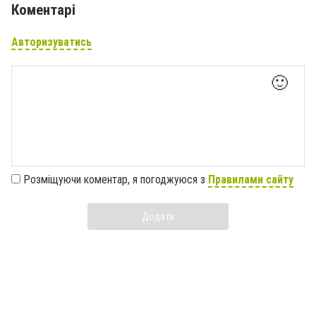
Коментарі
Авторизуватись
🙂
Розміщуючи коментар, я погоджуюся з
Правилами сайту
Додати