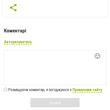
Коментарі
Авторизуватись
🙂
Розміщуючи коментар, я погоджуюся з
Правилами сайту
Додати