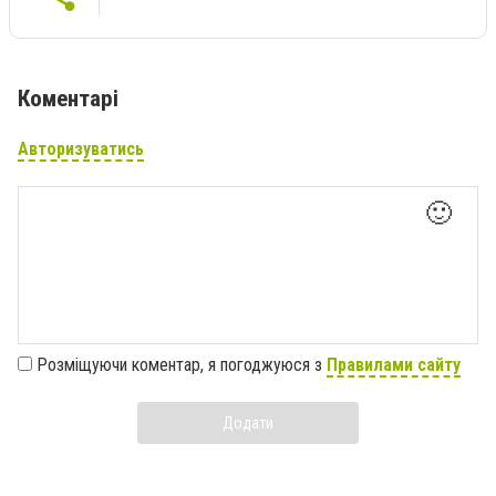
Коментарі
Авторизуватись
🙂
Розміщуючи коментар, я погоджуюся з
Правилами сайту
Додати