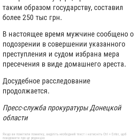
таким образом государству, составил
более 250 тыс грн.
В настоящее время мужчине сообщено о
подозрении в совершении указанного
преступления и судом избрана мера
пресечения в виде домашнего ареста.
Досудебное расследование
продолжается.
Пресс-служба прокуратуры Донецкой
области
Якщо ви помітили помилку, виділіть необхідний текст і натисніть Ctrl + Enter, щоб
повідомити про це редакцію