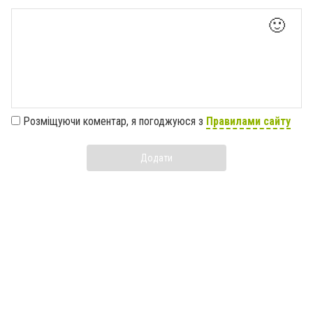
🙂
Розміщуючи коментар, я погоджуюся з
Правилами сайту
Додати