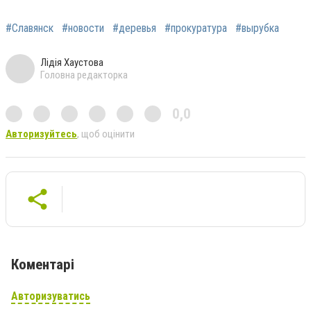
#Славянск
#новости
#деревья
#прокуратура
#вырубка
Лідія Хаустова
Головна редакторка
0,0
Авторизуйтесь
, щоб оцінити
Коментарі
Авторизуватись