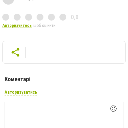
0,0
Авторизуйтесь
, щоб оцінити
Коментарі
Авторизуватись
🙂