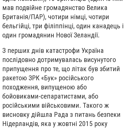
мав подвійне громадянство Велика
Британія/ПАР), чотири німці, чотири
бельгійці, три філіппінці, один канадець і
один громадянин Нової Зеландії.
З перших днів катастрофи Україна
послідовно дотримувалась висунутого
припущення про те, що літак був збитий
ракетою ЗРК «Бук» російського
походження, випущеною або
бойовиками-сепаратистами, або
російськими військовими. Такого ж
висновку дійшла Рада з питань безпеки
Нідерландів, яка у жовтні 2015 року