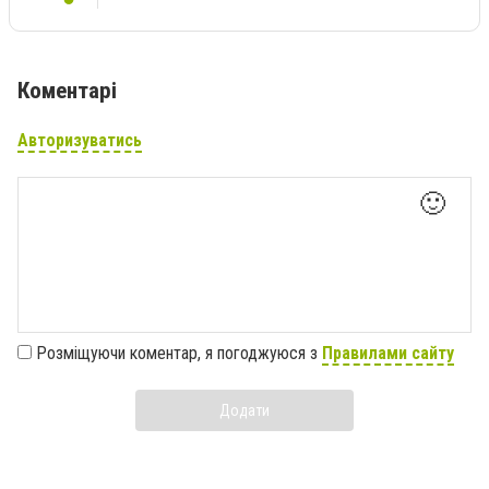
Коментарі
Авторизуватись
🙂
Розміщуючи коментар, я погоджуюся з
Правилами сайту
Додати