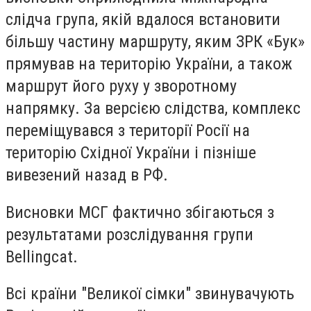
слідча група, якій вдалося встановити
більшу частину маршруту, яким ЗРК «Бук»
прямував на територію України, а також
маршрут його руху у зворотному
напрямку. За версією слідства, комплекс
переміщувався з території Росії на
територію Східної України і пізніше
вивезений назад в РФ.
Висновки МСГ фактично збігаються з
результатами розслідування групи
Bellingcat.
Всі країни "Великої сімки" звинувачують