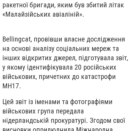
ракетної бригади, яким був збитий літак
«Малайзійських авіаліній».
Bellingcat, провівши власне дослідження
на основі аналізу соціальних мереж та
інших відкритих джерел, підготувала звіт,
у якому ідентифікувала 20 російських
військових, причетних до катастрофи
МН17.
Цей звіт із іменами та фотографіями
військових група передала
нідерландській прокуратурі. Згодом свої
висновки оприлюднила Міжнародна