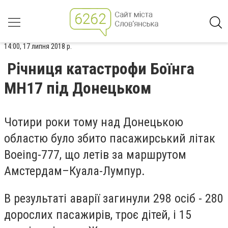
14:00, 17 липня 2018 р.
Річниця катастрофи Боїнга
MH17 під Донецьком
Чотири роки тому над Донецькою
областю було збито пасажирський літак
Boeing-777, що летів за маршрутом
Амстердам–Куала-Лумпур.
В результаті аварії загинули 298 осіб - 280
дорослих пасажирів, троє дітей, і 15