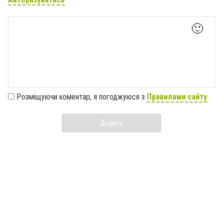
🙂
Розміщуючи коментар, я погоджуюся з
Правилами сайту
Додати