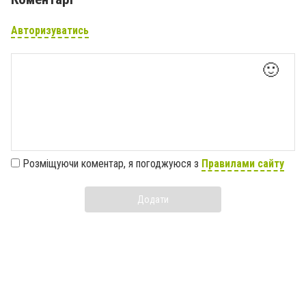
Авторизуватись
🙂
Розміщуючи коментар, я погоджуюся з
Правилами сайту
Додати