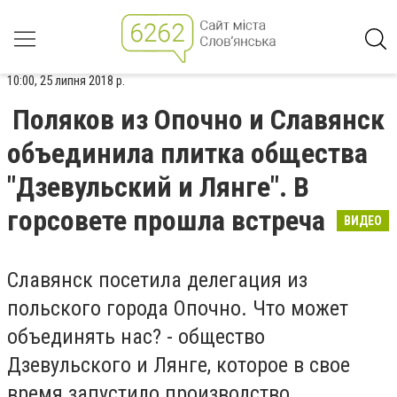
10:00, 25 липня 2018 р.
Поляков из Опочно и Славянск
объединила плитка общества
"Дзевульский и Лянге". В
горсовете прошла встреча
ВИДЕО
Славянск посетила делегация из
польского города Опочно. Что может
объединять нас? - общество
Дзевульского и Лянге, которое в свое
время запустило производство