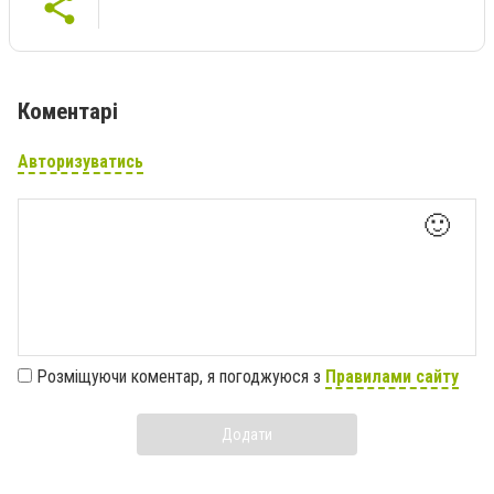
Коментарі
Авторизуватись
🙂
Розміщуючи коментар, я погоджуюся з
Правилами сайту
Додати