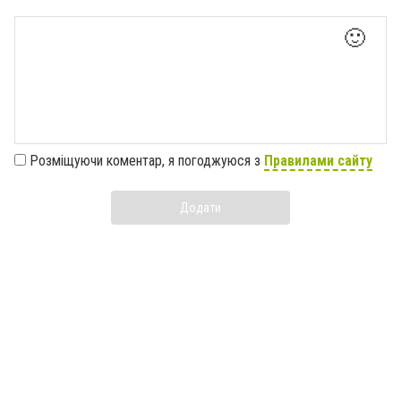
🙂
Розміщуючи коментар, я погоджуюся з
Правилами сайту
Додати