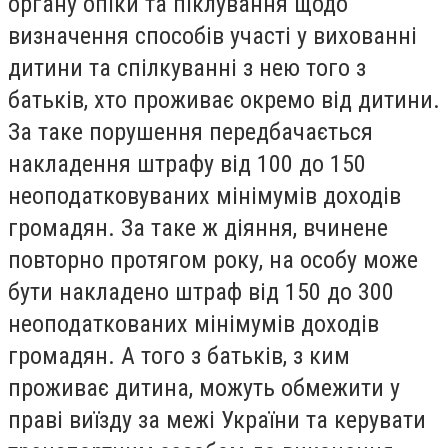
органу опіки та піклування щодо
визначення способів участі у вихованні
дитини та спілкуванні з нею того з
батьків, хто проживає окремо від дитини.
За таке порушення передбачається
накладення штрафу від 100 до 150
неоподатковуваних мінімумів доходів
громадян. За таке ж діяння, вчинене
повторно протягом року, на особу може
бути накладено штраф від 150 до 300
неоподаткованих мінімумів доходів
громадян. А того з батьків, з ким
проживає дитина, можуть обмежити у
праві виїзду за межі України та керувати