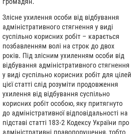
громадян.
Злісне ухилення особи від відбування
адміністративного стягнення у виді
суспільно корисних робіт – карається
позбавленням волі на строк до двох
років. Під злісним ухиленням особи від
відбування адміністративного стягнення
у виді суспільно корисних робіт для цілей
цієї статті слід розуміти продовження
ухилення від відбування суспільно
корисних робіт особою, яку притягнуто
до адміністративної відповідальності на
підставі статті 183-2 Кодексу України про
адміністративні правопорушення, тобто