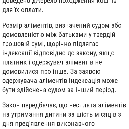
доведено джерело походження коштів
для їх оплати.
Розмір аліментів, визначений судом або
домовленістю між батьками у твердій
грошовій сумі, щорічно підлягає
індексації відповідно до закону, якщо
платник і одержувач аліментів не
домовилися про інше. За заявою
одержувача аліментів індексація може
бути здійснена судом за інший період.
Закон передбачає, що несплата аліментів
на утримання дитини за шість місяців з
дня пред’явлення виконавчого