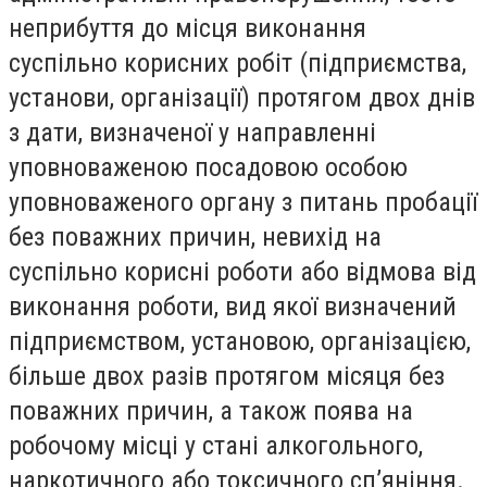
неприбуття до місця виконання
суспільно корисних робіт (підприємства,
установи, організації) протягом двох днів
з дати, визначеної у направленні
уповноваженою посадовою особою
уповноваженого органу з питань пробації
без поважних причин, невихід на
суспільно корисні роботи або відмова від
виконання роботи, вид якої визначений
підприємством, установою, організацією,
більше двох разів протягом місяця без
поважних причин, а також поява на
робочому місці у стані алкогольного,
наркотичного або токсичного сп’яніння.