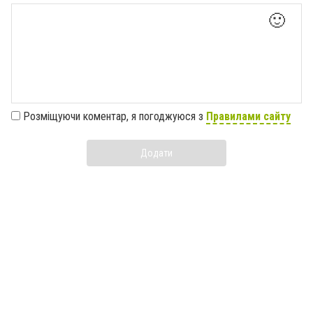
🙂
Розміщуючи коментар, я погоджуюся з
Правилами сайту
Додати