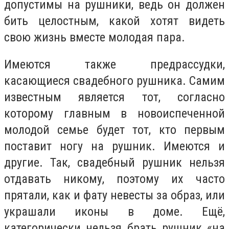
допустимы на рушники, ведь он должен
бить целостным, какой хотят видеть
свою жизнь вместе молодая пара.
Имеются также предрассудки,
касающиеся свадебного рушника. Самим
известным является тот, согласно
которому главным в новоиспеченной
молодой семье будет тот, кто первым
поставит ногу на рушник. Имеются и
другие. Так, свадебный рушник нельзя
отдавать никому, поэтому их часто
прятали, как и фату невесты за образ, или
украшали иконы в доме. Ещё,
категорически нельзя брать рушник «на