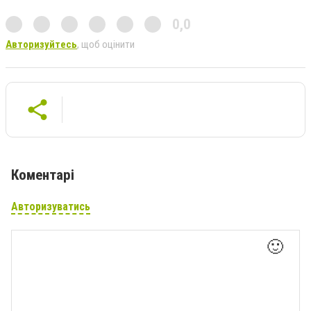
0,0
Авторизуйтесь
, щоб оцінити
Коментарі
Авторизуватись
🙂