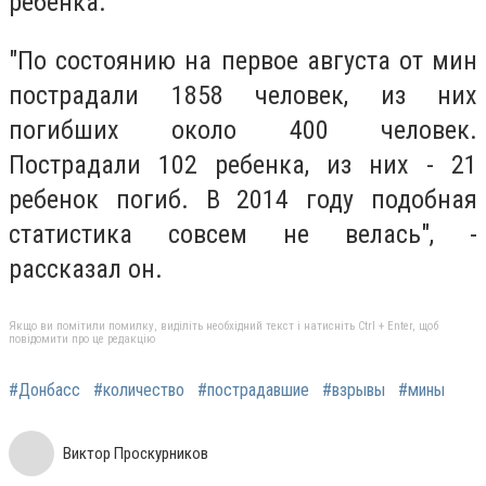
ребенка.
"По состоянию на первое августа от мин
пострадали 1858 человек, из них
погибших около 400 человек.
Пострадали 102 ребенка, из них - 21
ребенок погиб. В 2014 году подобная
статистика совсем не велась", -
рассказал он.
Якщо ви помітили помилку, виділіть необхідний текст і натисніть Ctrl + Enter, щоб
повідомити про це редакцію
#Донбасс
#количество
#пострадавшие
#взрывы
#мины
Виктор Проскурников