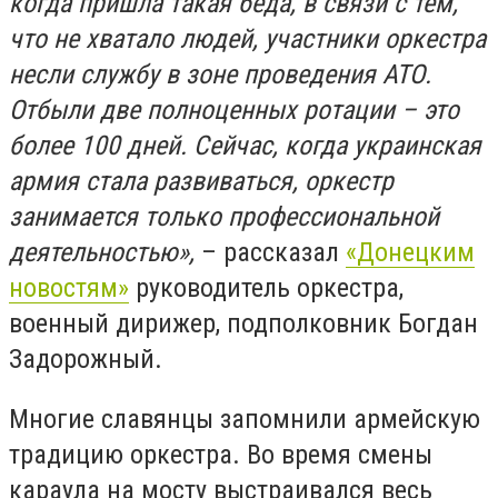
когда пришла такая беда, в связи с тем,
что не хватало людей, участники оркестра
несли службу в зоне проведения АТО.
Отбыли две полноценных ротации – это
более 100 дней. Сейчас, когда украинская
армия стала развиваться, оркестр
занимается только профессиональной
деятельностью»,
– рассказал
«Донецким
новостям»
руководитель оркестра,
военный дирижер, подполковник Богдан
Задорожный.
Многие славянцы запомнили армейскую
традицию оркестра. Во время смены
караула на мосту выстраивался весь