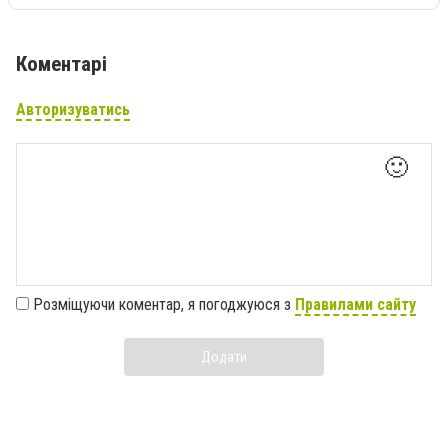
Коментарі
Авторизуватись
🙂
Розміщуючи коментар, я погоджуюся з
Правилами сайту
Додати