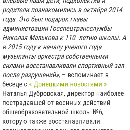
впервые наши дети, педколектив и
родители познакомились в октябре 2014
года. Это был подарок главы
администрации Госспецтрансслужбы
Николая Малькова к 110 -летию школы. А
в 2015 году к началу ученого года
музыканты оркестра собственными
силами восстанавливали спортивный зал
после разрушений»,
– вспоминает в
беседе с
« Донецкими новостями »
Наталья Дубровская, директор наиболее
пострадавшей от военных действий
общеобразовательной школы №6,
которую также восстанавливали