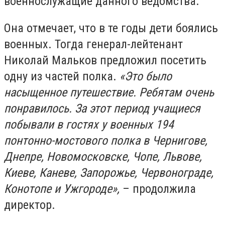
военнослужащие данного ведомства.
Она отмечает, что в те годы дети боялись
военных. Тогда генерал-лейтенант
Николай Мальков предложил посетить
одну из частей полка.
«Это было
насыщенное путешествие. Ребятам очень
понравилось. За этот период учащиеся
побывали в гостях у военных 194
понтонно-мостового полка в Чернигове,
Днепре, Новомосковске, Чопе, Львове,
Киеве, Каневе, Запорожье, Червонограде,
Конотопе и Ужгороде»,
– продолжила
директор.