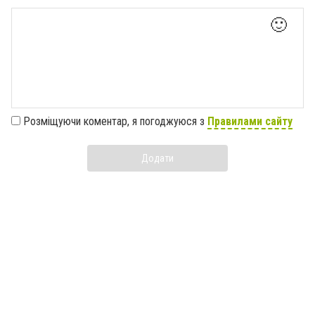
🙂
Розміщуючи коментар, я погоджуюся з
Правилами сайту
Додати