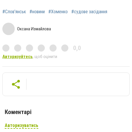
#Слов'янськ
#новини
#Хоменко
#судове засідання
Оксана Измайлова
0,0
Авторизуйтесь
, щоб оцінити
Коментарі
Авторизуватись