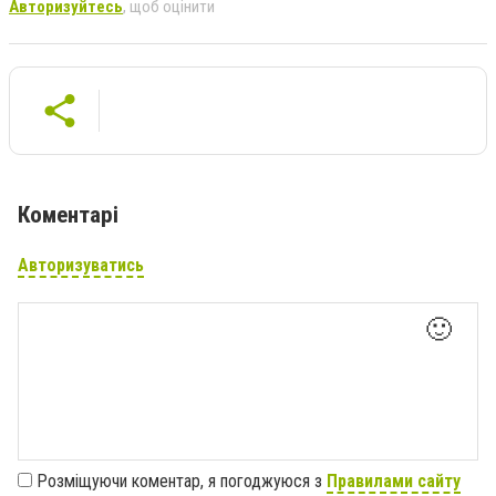
Авторизуйтесь
, щоб оцінити
Коментарі
Авторизуватись
🙂
Розміщуючи коментар, я погоджуюся з
Правилами сайту